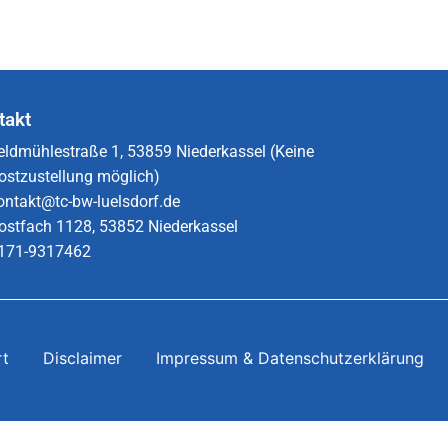
takt
eldmühlestraße 1, 53859 Niederkassel (Keine
ostzustellung möglich)
ontakt@tc-bw-luelsdorf.de
ostfach 1128, 53852 Niederkassel
171-9317462​
rt
Disclaimer
Impressum & Datenschutzerklärung