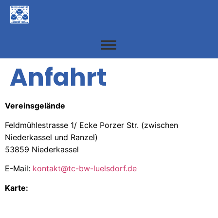
Anfahrt
Vereinsgelände
Feldmühlestrasse 1/ Ecke Porzer Str. (zwischen
Niederkassel und Ranzel)
53859 Niederkassel
E-Mail:
kontakt@tc-bw-luelsdorf.de
Karte: