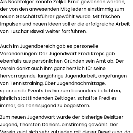
Als Nachfolger konnte Zeljko Brnic gewonnen werden,
der von den anwesenden Mitgliedern einstimmig zum
neuen Geschäftsführer gewählt wurde. Mit frischen
Impulsen und neuen Ideen soll er die erfolgreiche Arbeit
von Tuschar Biswal weiter fortführen.
Auch im Jugendbereich gab es personelle
Veränderungen: Der Jugendwart Fredi Kreps gab
ebenfalls aus persönlichen Gründen sein Amt ab. Der
Verein dankt auch ihm ganz herzlich für seine
hervorragende, langjährige Jugendarbeit, angefangen
von Tennistraining, über Jugendnachmittage,
spannende Events bis hin zum besonders beliebten,
jährlich stattfindenden Zeltlager, schaffte Fredi es
immer, die Tennisjugend zu begeistern.
Zum neuen Jugendwart wurde der bisherige Beisitzer
Jugend, Thorsten Deniers, einstimmig gewählt. Der
Verein zeigt sich sehr zufrieden mit dieser Besetzung, da