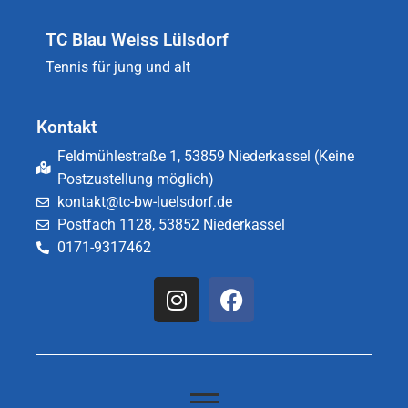
TC Blau Weiss Lülsdorf
Tennis für jung und alt
Kontakt
Feldmühlestraße 1, 53859 Niederkassel (Keine
Postzustellung möglich)
kontakt@tc-bw-luelsdorf.de
Postfach 1128, 53852 Niederkassel
0171-9317462​