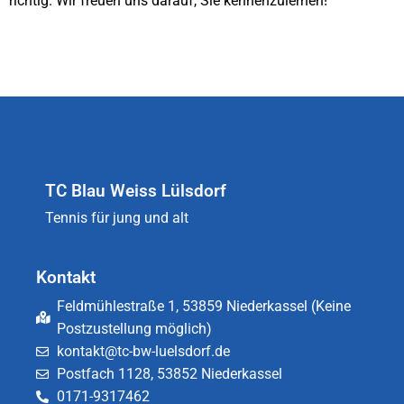
richtig. Wir freuen uns darauf, Sie kennenzulernen!
TC Blau Weiss Lülsdorf
Tennis für jung und alt
Kontakt
Feldmühlestraße 1, 53859 Niederkassel (Keine
Postzustellung möglich)
kontakt@tc-bw-luelsdorf.de
Postfach 1128, 53852 Niederkassel
0171-9317462​