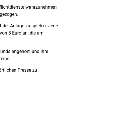
 Pflichtdienste wahrzunehmen
ingezogen.
f der Anlage zu spielen. Jede
 von 8 Euro an, die am
unds angehört, und ihre
reins.
örtlichen Presse zu