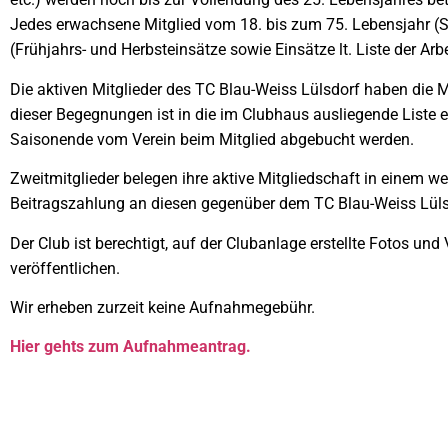
Jedes erwachsene Mitglied vom 18. bis zum 75. Lebensjahr (St
(Frühjahrs- und Herbsteinsätze sowie Einsätze lt. Liste der Ar
Die aktiven Mitglieder des TC Blau-Weiss Lülsdorf haben die M
dieser Begegnungen ist in die im Clubhaus ausliegende Liste ei
Saisonende vom Verein beim Mitglied abgebucht werden.
Zweitmitglieder belegen ihre aktive Mitgliedschaft in einem w
Beitragszahlung an diesen gegenüber dem TC Blau-Weiss Lülsd
Der Club ist berechtigt, auf der Clubanlage erstellte Fotos und
veröffentlichen.
Wir erheben zurzeit keine Aufnahmegebühr.
Hier gehts zum Aufnahmeantrag.