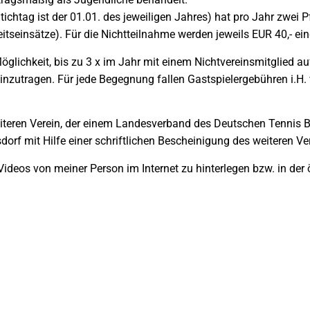
ichtag ist der 01.01. des jeweiligen Jahres) hat pro Jahr zwei
beitseinsätze). Für die Nichtteilnahme werden jeweils EUR 40,- e
öglichkeit, bis zu 3 x im Jahr mit einem Nichtvereinsmitglied au
nzutragen. Für jede Begegnung fallen Gastspielergebühren i.H.
eiteren Verein, der einem Landesverband des Deutschen Tennis B
orf mit Hilfe einer schriftlichen Bescheinigung des weiteren Ve
 Videos von meiner Person im Internet zu hinterlegen bzw. in der 