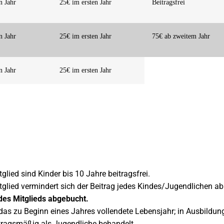
n Jahr
25€ im ersten Jahr
Beitragsfrei
n Jahr
25€ im ersten Jahr
75€ ab zweitem Jahr
n Jahr
25€ im ersten Jahr
ied sind Kinder bis 10 Jahre beitragsfrei.
lied vermindert sich der Beitrag jedes Kindes/Jugendlichen ab 
des Mitglieds abgebucht.
das zu Beginn eines Jahres vollendete Lebensjahr; in Ausbildung
etragsmäßig als Jugendliche behandelt.