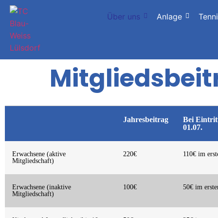
Über uns
Anlage
Tenn
Mitgliedsbei
Jahresbeitrag
Bei Eintri
01.07.
Erwachsene (aktive
220€
110€ im erst
Mitgliedschaft)
Erwachsene (inaktive
100€
50€ im erste
Mitgliedschaft)