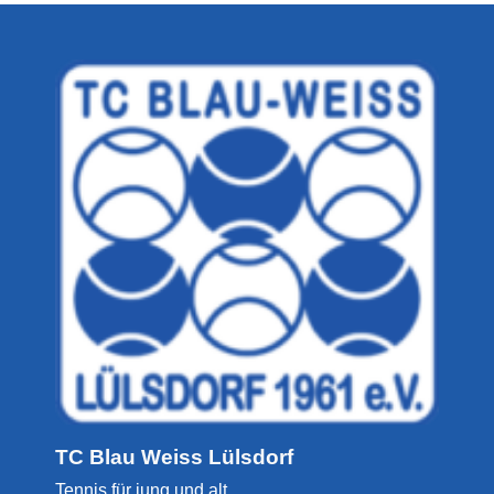
TC Blau Weiss Lülsdorf
Tennis für jung und alt