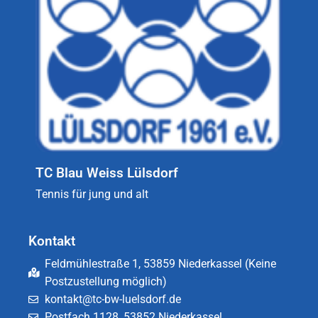
TC Blau Weiss Lülsdorf
Tennis für jung und alt
Kontakt
Feldmühlestraße 1, 53859 Niederkassel (Keine
Postzustellung möglich)
kontakt@tc-bw-luelsdorf.de
Postfach 1128, 53852 Niederkassel