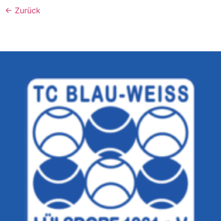
←
Zurück