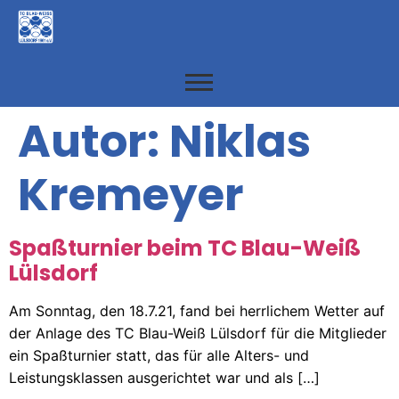
Autor:
Niklas
Kremeyer
Spaßturnier beim TC Blau-Weiß
Lülsdorf
Am Sonntag, den 18.7.21, fand bei herrlichem Wetter auf
der Anlage des TC Blau-Weiß Lülsdorf für die Mitglieder
ein Spaßturnier statt, das für alle Alters- und
Leistungsklassen ausgerichtet war und als […]