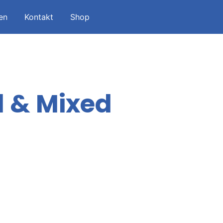
en
Kontakt
Shop
l & Mixed