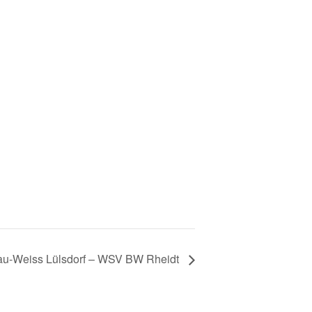
au-Weiss Lülsdorf – WSV BW Rheidt