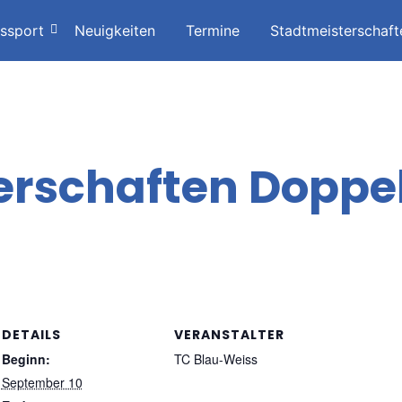
issport
Neuigkeiten
Termine
Stadtmeisterschaft
erschaften Doppe
DETAILS
VERANSTALTER
Beginn:
TC Blau-Weiss
September 10