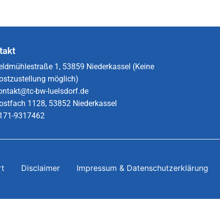
takt
eldmühlestraße 1, 53859 Niederkassel (Keine
ostzustellung möglich)
ontakt@tc-bw-luelsdorf.de
ostfach 1128, 53852 Niederkassel
171-9317462​
rt
Disclaimer
Impressum & Datenschutzerklärung