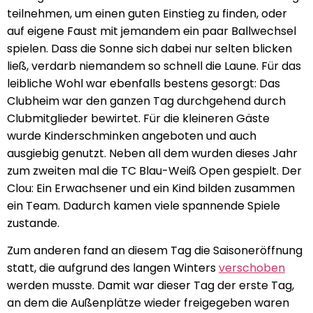
teilnehmen, um einen guten Einstieg zu finden, oder
auf eigene Faust mit jemandem ein paar Ballwechsel
spielen. Dass die Sonne sich dabei nur selten blicken
ließ, verdarb niemandem so schnell die Laune. Für das
leibliche Wohl war ebenfalls bestens gesorgt: Das
Clubheim war den ganzen Tag durchgehend durch
Clubmitglieder bewirtet. Für die kleineren Gäste
wurde Kinderschminken angeboten und auch
ausgiebig genutzt. Neben all dem wurden dieses Jahr
zum zweiten mal die TC Blau-Weiß Open gespielt. Der
Clou: Ein Erwachsener und ein Kind bilden zusammen
ein Team. Dadurch kamen viele spannende Spiele
zustande.
Zum anderen fand an diesem Tag die Saisoneröffnung
statt, die aufgrund des langen Winters
verschoben
werden musste. Damit war dieser Tag der erste Tag,
an dem die Außenplätze wieder freigegeben waren