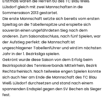
Erstmals waren die Herren 60 des TC Blau Weiß
Lülsdorf gleich mit zwei Mannschaften in die
Sommersaison 2013 gestartet.
Die erste Mannschaft setzte sich bereits vom ersten
Spieltag an die Tabellenspitze und erspielte sich
souverän einen ungefährdeten Sieg nach dem
anderen. Zum Saisonabschluss, nach fünf Spielen, war
der Aufstieg perfekt: die Mannschaft ist
ungeschlagener Tabellenführer und wird im nächsten
Jahr in der 1. Bezirksliga spielen.
Gekrönt wurde diese Saison von dem Erfolg beim
Bezirkspokal des Tennisverbands Mittelrhein, Bezirk
Rechtsrheinisch. Nach teilweise engen Spielen konnte
sich auch hier am Ende die Mannschaft des TC Blau
Weiß Lülsdorf durchsetzen und stand nach einem
spannenden Endspiel gegen den SV Bechen als Sieger
fest.