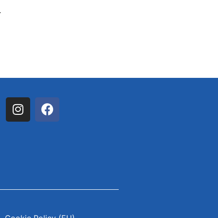
.
Cookie Policy (EU)