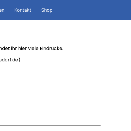
en
Kontakt
Shop
et ihr hier viele Eindrücke.
sdorf.de)