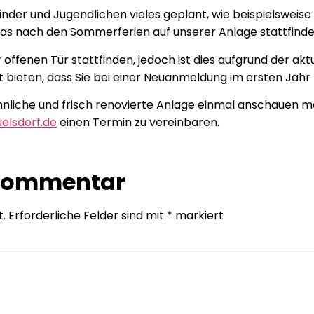
e Kinder und Jugendlichen vieles geplant, wie beispielswe
as nach den Sommerferien auf unserer Anlage stattfinden
 offenen Tür stattfinden, jedoch ist dies aufgrund der ak
 bieten, dass Sie bei einer Neuanmeldung im ersten Jahr
liche und frisch renovierte Anlage einmal anschauen möc
elsdorf.de
einen Termin zu vereinbaren.
 Kommentar
t.
Erforderliche Felder sind mit
*
markiert