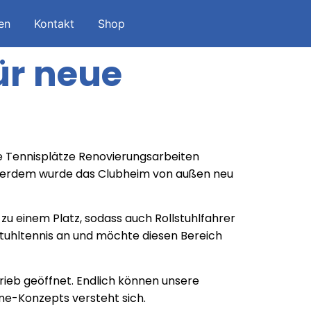
en
Kontakt
Shop
ür neue
ie Tennisplätze Renovierungsarbeiten
ußerdem wurde das Clubheim von außen neu
 einem Platz, sodass auch Rollstuhlfahrer
lstuhltennis an und möchte diesen Bereich
rieb geöffnet. Endlich können unsere
ene-Konzepts versteht sich.