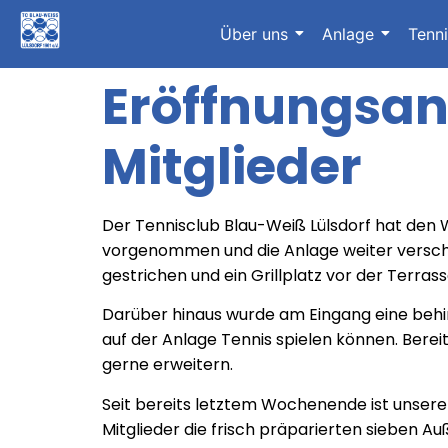
Über uns
Anlage
Tenn
Eröffnungsan
Mitglieder
Der Tennisclub Blau-Weiß Lülsdorf hat den 
vorgenommen und die Anlage weiter verschö
gestrichen und ein Grillplatz vor der Terras
Darüber hinaus wurde am Eingang eine beh
auf der Anlage Tennis spielen können. Berei
gerne erweitern.
Seit bereits letztem Wochenende ist unsere
Mitglieder die frisch präparierten sieben A