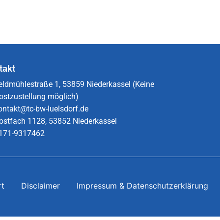
takt
eldmühlestraße 1, 53859 Niederkassel (Keine
ostzustellung möglich)
ontakt@tc-bw-luelsdorf.de
ostfach 1128, 53852 Niederkassel
171-9317462​
rt
Disclaimer
Impressum & Datenschutzerklärung