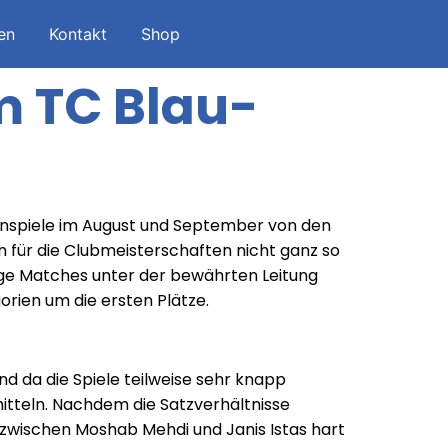
en
Kontakt
Shop
m TC Blau-
enspiele im August und September von den
 für die Clubmeisterschaften nicht ganz so
ge Matches unter der bewährten Leitung
rien um die ersten Plätze.
d da die Spiele teilweise sehr knapp
mitteln. Nachdem die Satzverhältnisse
r zwischen Moshab Mehdi und Janis Istas hart