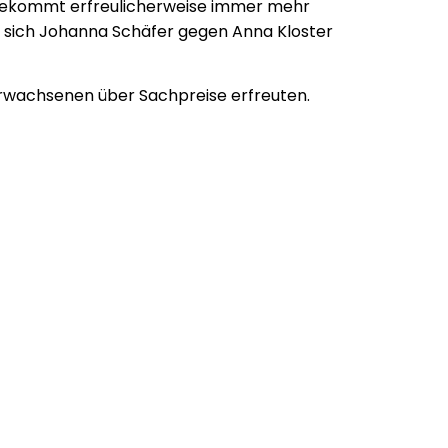
 bekommt erfreulicherweise immer mehr
te sich Johanna Schäfer gegen Anna Kloster
Erwachsenen über Sachpreise erfreuten.