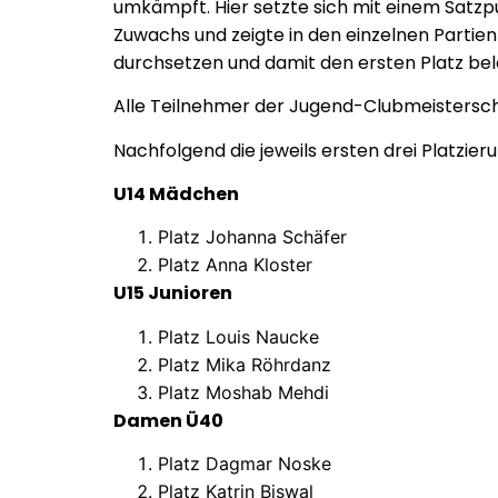
umkämpft. Hier setzte sich mit einem Satz
Zuwachs und zeigte in den einzelnen Partie
durchsetzen und damit den ersten Platz bel
Alle Teilnehmer der Jugend-Clubmeistersch
Nachfolgend die jeweils ersten drei Platzier
U14 Mädchen
Platz Johanna Schäfer
Platz Anna Kloster
U15 Junioren
Platz Louis Naucke
Platz Mika Röhrdanz
Platz Moshab Mehdi
Damen Ü40
Platz Dagmar Noske
Platz Katrin Biswal