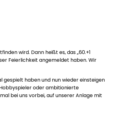
nden wird. Dann heißt es, das „60.+1
ieser Feierlichkeit angemeldet haben. Wir
al gespielt haben und nun wieder einsteigen
h Hobbyspieler oder ambitionierte
al bei uns vorbei, auf unserer Anlage mit