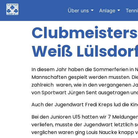
Über uns
Anlage
Tenn
Clubmeisters
Weiß Lülsdor
In diesem Jahr haben die Sommerferien in 
Mannschaften gespielt werden mussten. Dies
zahlreich
waren, wie in den vergangenen J
von Sportwart Jürgen Sent ausgetragen und
Auch der Jugendwart Fredi Kreps lud die Kin
Bei den Junioren U15 hatten wir 7 Meldunge
verliefen, musste der Jugendwart letztlich 
verglichen waren ging Louis Naucke knapp vo