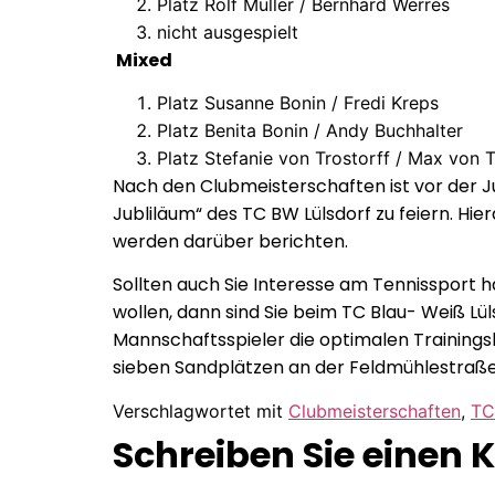
Platz Rolf Müller / Bernhard Werres
nicht ausgespielt
Mixed
Platz Susanne Bonin / Fredi Kreps
Platz Benita Bonin / Andy Buchhalter
Platz Stefanie von Trostorff / Max von T
Nach den Clubmeisterschaften ist vor der 
Jubliläum“ des TC BW Lülsdorf zu feiern. Hier
werden darüber berichten.
Sollten auch Sie Interesse am Tennissport h
wollen, dann sind Sie beim TC Blau- Weiß Lü
Mannschaftsspieler die optimalen Trainings
sieben Sandplätzen an der Feldmühlestraße 
Verschlagwortet mit
Clubmeisterschaften
,
TC
Schreiben Sie einen