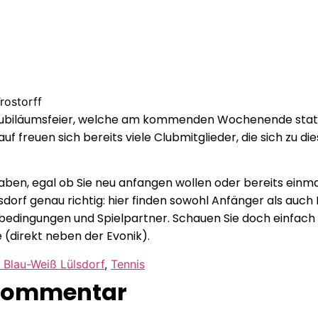
rostorff
Jubiläumsfeier, welche am kommenden Wochenende stattfi
auf freuen sich bereits viele Clubmitglieder, die sich zu d
aben, egal ob Sie neu anfangen wollen oder bereits einm
lsdorf genau richtig: hier finden sowohl Anfänger als auc
bedingungen und Spielpartner. Schauen Sie doch einfach m
(direkt neben der Evonik).
 Blau-Weiß Lülsdorf
,
Tennis
 Kommentar