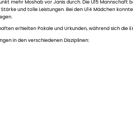
punkt mehr Moshab vor Janis durch. Die U15 Mannschaft
n Stärke und tolle Leistungen. Bei den U14 Mädchen konn
egen.
aften erhielten Pokale und Urkunden, während sich die 
ungen in den verschiedenen Disziplinen: