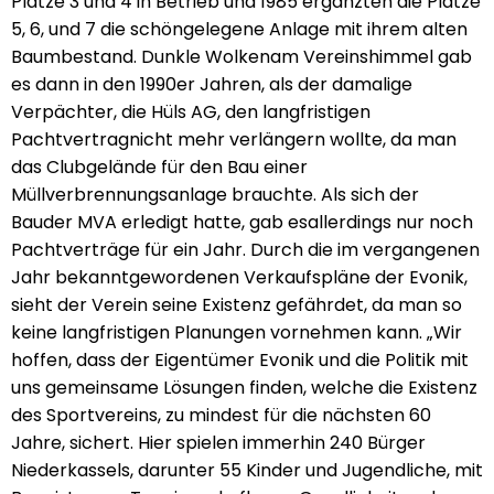
Plätze 3 und 4 in Betrieb und 1985 ergänzten die Plätze
5, 6, und 7 die schöngelegene Anlage mit ihrem alten
Baumbestand. Dunkle Wolkenam Vereinshimmel gab
es dann in den 1990er Jahren, als der damalige
Verpächter, die Hüls AG, den langfristigen
Pachtvertragnicht mehr verlängern wollte, da man
das Clubgelände für den Bau einer
Müllverbrennungsanlage brauchte. Als sich der
Bauder MVA erledigt hatte, gab esallerdings nur noch
Pachtverträge für ein Jahr. Durch die im vergangenen
Jahr bekanntgewordenen Verkaufspläne der Evonik,
sieht der Verein seine Existenz gefährdet, da man so
keine langfristigen Planungen vornehmen kann. „Wir
hoffen, dass der Eigentümer Evonik und die Politik mit
uns gemeinsame Lösungen finden, welche die Existenz
des Sportvereins, zu mindest für die nächsten 60
Jahre, sichert. Hier spielen immerhin 240 Bürger
Niederkassels, darunter 55 Kinder und Jugendliche, mit