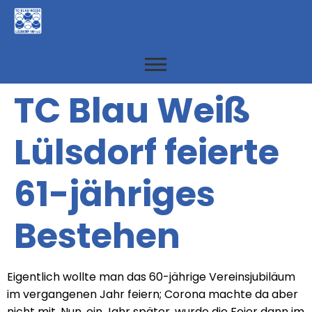
TC Blau Weiß
Lülsdorf feierte
61-jähriges
Bestehen
Eigentlich wollte man das 60-jährige Vereinsjubiläum
im vergangenen Jahr feiern; Corona machte da aber
nicht mit. Nun, ein Jahr später, wurde die Feier dann im