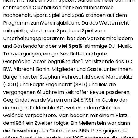
schmucken Clubhausan der Feldmühlestraße
nachgeholt. Sport, Spiel und Spaß standen auf dem
Programm zumVereinsjubiläum. Da das Wetternicht
mitspielte, strich man Sport und Spiel vom
Unterhaltungsprogramm; bot den Vereinsmitgliedern
und Gästendafür aber
viel Spaß
, stimmige DJ-Musik,
Tanzvergnügen, ein großes Buffet und gute
Gespräche. Zuvor begrüßte der 1. Vorsitzende des TC
BW, Albrecht Bonin, Mitglieder und Gäste, unter ihnen
Bürgermeister Stephan Vehreschild sowie MarcusKitz
(CDU) und Edgar Engelhardt (SPD) und ließ die
vergangenen 61 Jahre im Zeitraffer Revue passieren.
Gegründet wurde Verein am 24.5.1961 im Casino der
damaligen Feldmühle AG, welcher dem Club das
Gelände verpachtete. Man begann mit einem Platz,
dem1964 ein Zweiter folgte. Ein Meilenstein war dann
die Einweihung des Clubhauses 1965. 1976 gingen die