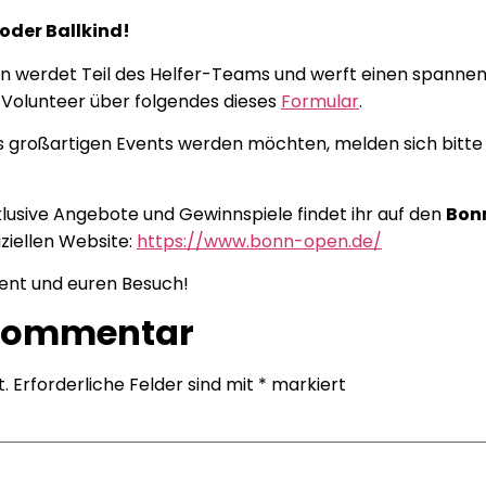
 oder Ballkind!
nn werdet Teil des Helfer-Teams und werft einen spannend
s Volunteer über folgendes dieses
Formular
.
eses großartigen Events werden möchten, melden sich bitte
lusive Angebote und Gewinnspiele findet ihr auf den
Bon
iziellen Website:
https://www.bonn-open.de/
ent und euren Besuch!
 Kommentar
t.
Erforderliche Felder sind mit
*
markiert