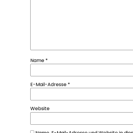
Name
*
E-Mail-Adresse
*
Website
Name, E-Mail-Adresse und Website in di