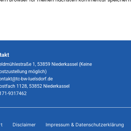
takt
eldmühlestraße 1, 53859 Niederkassel (Keine
ostzustellung möglich)
ontakt@tc-bw-luelsdorf.de
ostfach 1128, 53852 Niederkassel
171-9317462​
rt
Disclaimer
Impressum & Datenschutzerklärung