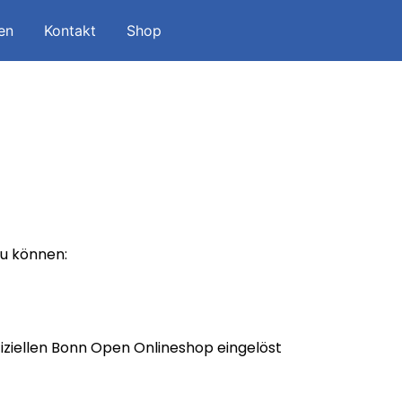
en
Kontakt
Shop
zu können:
fiziellen Bonn Open Onlineshop eingelöst