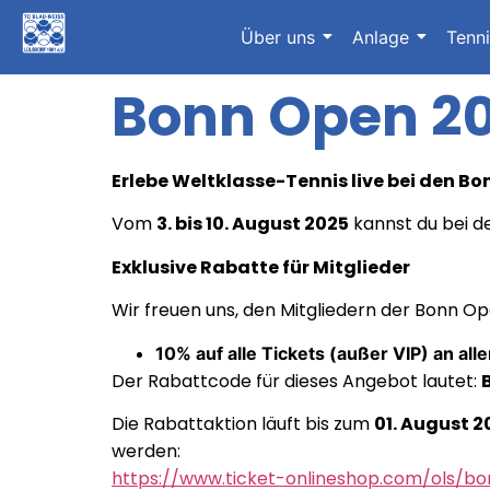
Über uns
Anlage
Tenn
Bonn Open 2
Erlebe Weltklasse-Tennis live bei den B
Vom
3. bis 10. August 2025
kannst du bei d
Exklusive Rabatte für Mitglieder
Wir freuen uns, den Mitgliedern der Bonn O
10% auf alle Tickets (außer VIP) an all
Der Rabattcode für dieses Angebot lautet:
Die Rabattaktion läuft bis zum
01. August 2
werden:
https://www.ticket-onlineshop.com/ols/b