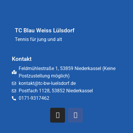
TC Blau Weiss Lülsdorf
Tennis für jung und alt
Kontakt
Feldmühlestraße 1, 53859 Niederkassel (Keine
Postzustellung möglich)
kontakt@tc-bw-luelsdorf.de
Postfach 1128, 53852 Niederkassel
0171-9317462​