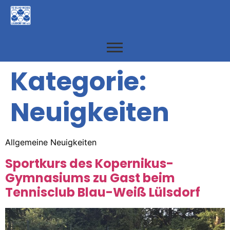
Kategorie:
Neuigkeiten
Allgemeine Neuigkeiten
Sportkurs des Kopernikus-
Gymnasiums zu Gast beim
Tennisclub Blau-Weiß Lülsdorf