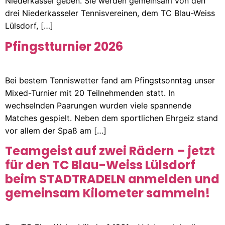
Niederkassel geben. Sie werden gemeinsam von den
drei Niederkasseler Tennisvereinen, dem TC Blau-Weiss
Lülsdorf, […]
Pfingstturnier 2026
Bei bestem Tenniswetter fand am Pfingstsonntag unser
Mixed-Turnier mit 20 Teilnehmenden statt. In
wechselnden Paarungen wurden viele spannende
Matches gespielt. Neben dem sportlichen Ehrgeiz stand
vor allem der Spaß am […]
Teamgeist auf zwei Rädern – jetzt
für den TC Blau-Weiss Lülsdorf
beim STADTRADELN anmelden und
gemeinsam Kilometer sammeln!