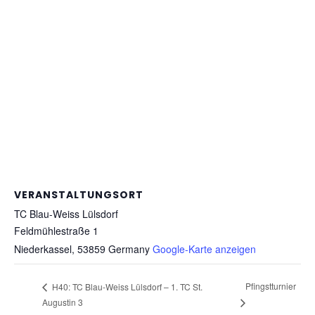
VERANSTALTUNGSORT
TC Blau-Weiss Lülsdorf
Feldmühlestraße 1
Niederkassel
,
53859
Germany
Google-Karte anzeigen
Pfingstturnier
H40: TC Blau-Weiss Lülsdorf – 1. TC St.
Augustin 3