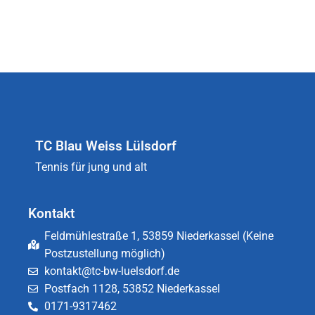
TC Blau Weiss Lülsdorf
Tennis für jung und alt
Kontakt
Feldmühlestraße 1, 53859 Niederkassel (Keine
Postzustellung möglich)
kontakt@tc-bw-luelsdorf.de
Postfach 1128, 53852 Niederkassel
0171-9317462​