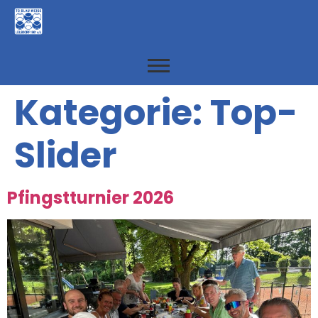
Kategorie:
Top-
Slider
Pfingstturnier 2026