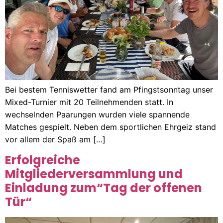
Bei bestem Tenniswetter fand am Pfingstsonntag unser
Mixed-Turnier mit 20 Teilnehmenden statt. In
wechselnden Paarungen wurden viele spannende
Matches gespielt. Neben dem sportlichen Ehrgeiz stand
vor allem der Spaß am […]
Erfolgreiche
Mitgliederversammlung und
Einladung zum“Tag der offenen
Tür“