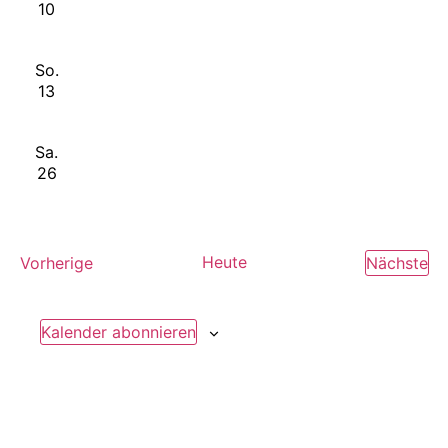
10
So.
13
Sa.
26
Veranstaltungen
Heute
Ve
Vorherige
Nächste
Kalender abonnieren